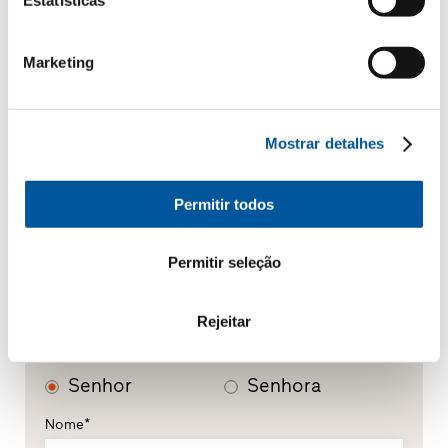
Marketing
A sua mensagem
Mostrar detalhes
Permitir todos
Permitir seleção
Os seus dados pessoais
Rejeitar
*Campos obrigatórios
Senhor
Senhora
Nome*