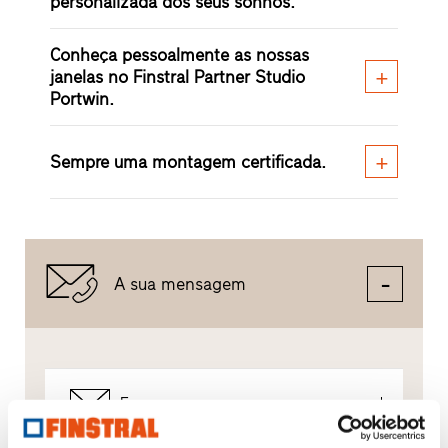
personalizada dos seus sonhos.
Conheça pessoalmente as nossas
janelas no Finstral Partner Studio
Portwin.
Sempre uma montagem certificada.
A sua mensagem
Escrever uma mensagem