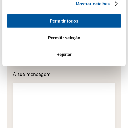
Mostrar detalhes
Portas de entrada
Permitir todos
Envidraçados
Permitir seleção
Renovação
Obra nova
Rejeitar
A sua mensagem