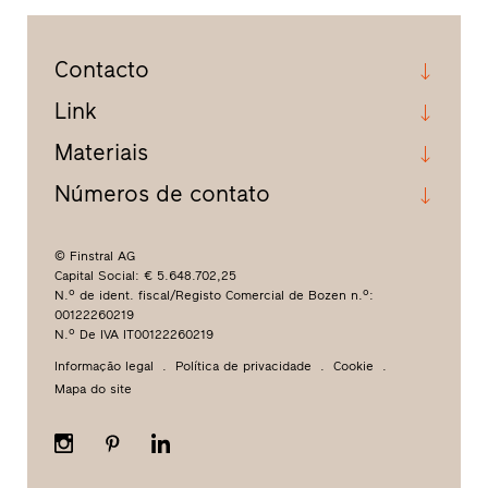
Contacto
Link
Materiais
Números de contato
© Finstral AG
Capital Social: € 5.648.702,25
N.º de ident. fiscal/Registo Comercial de Bozen n.º:
00122260219
N.º De IVA IT00122260219
Informação legal
Política de privacidade
Cookie
Mapa do site