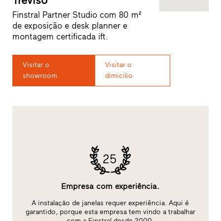
Treviso
Finstral Partner Studio com 80 m²
de exposição e desk planner e
montagem certificada ift.
Visitar o
Visitar o
showroom
dimicilio
25
Empresa com experiência.
rma
A instalação de janelas requer experiência. Aqui é
ra
garantido, porque esta empresa tem vindo a trabalhar
com a Finstral desde 2000.