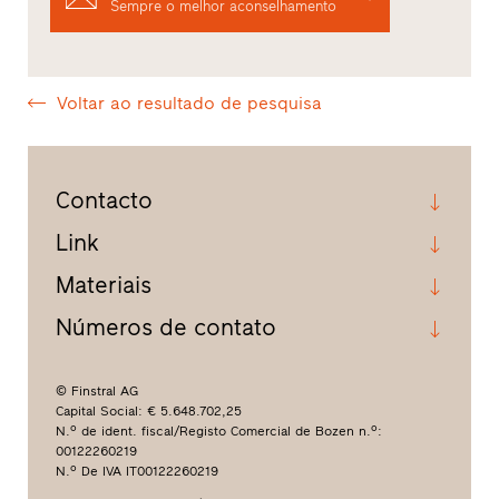
Sempre o melhor aconselhamento
Voltar ao resultado de pesquisa
Contacto
Link
Materiais
Números de contato
© Finstral AG
Capital Social: € 5.648.702,25
N.º de ident. fiscal/Registo Comercial de Bozen n.º:
00122260219
N.º De IVA IT00122260219