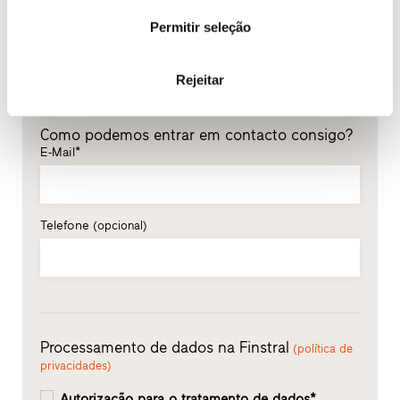
Permitir seleção
Apelido*
Rejeitar
Como podemos entrar em contacto consigo?
E-Mail*
Telefone
(opcional)
Processamento de dados na Finstral
(política de
privacidades)
Autorização para o tratamento de dados*