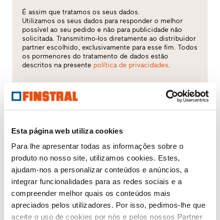
É assim que tratamos os seus dados.
Utilizamos os seus dados para responder o melhor
possível ao seu pedido e não para publicidade não
solicitada. Transmitimo-los diretamente ao distribuidor
partner escolhido, exclusivamente para esse fim. Todos
os pormenores do tratamento de dados estão
descritos na presente
política de privacidades
.
Qual é o tema que mais lhe interessa?
Janelas
Esta página web utiliza cookies
Portas de entrada
Para lhe apresentar todas as informações sobre o
produto no nosso site, utilizamos cookies. Estes,
Envidraçados
ajudam-nos a personalizar conteúdos e anúncios, a
integrar funcionalidades para as redes sociais e a
Renovação
compreender melhor quais os conteúdos mais
apreciados pelos utilizadores. Por isso, pedimos-lhe que
Obra nova
aceite o uso de cookies por nós e pelos nossos Partner