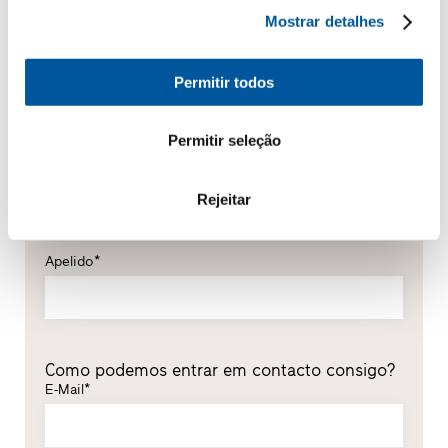
Mostrar detalhes
Os seus dados pessoais
Permitir todos
*Campos obrigatórios
Senhor
Senhora
Permitir seleção
Nome*
Rejeitar
Apelido*
Como podemos entrar em contacto consigo?
E-Mail*