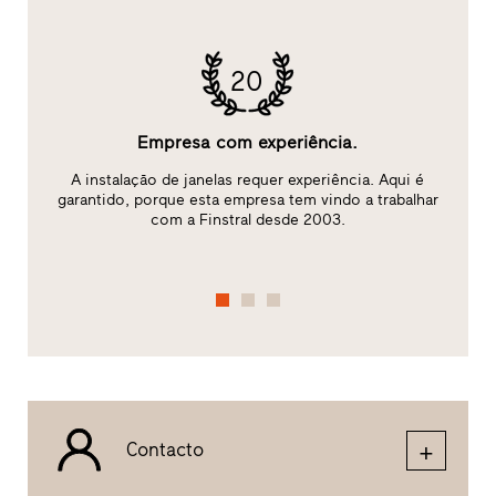
20
Empresa com experiência.
rma
A instalação de janelas requer experiência. Aqui é
ra
garantido, porque esta empresa tem vindo a trabalhar
c
com a Finstral desde 2003.
Contacto