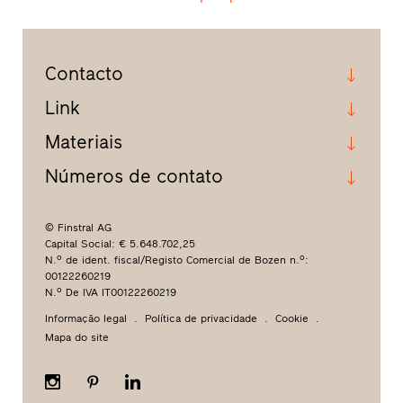
Contacto
Link
Materiais
Números de contato
© Finstral AG
Capital Social: € 5.648.702,25
N.º de ident. fiscal/Registo Comercial de Bozen n.º:
00122260219
N.º De IVA IT00122260219
Informação legal
Política de privacidade
Cookie
Mapa do site