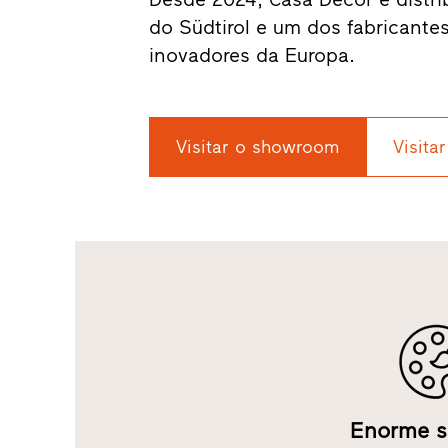
do Südtirol e um dos fabricante
inovadores da Europa.
Visitar o showroom
Visitar
Enorme s