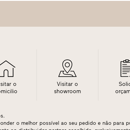
sitar o
Visitar o
Soli
micilio
showroom
orça
s.
ponder o melhor possível ao seu pedido e não para p