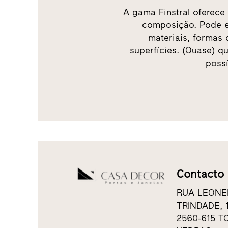
A gama Finstral oferece
composição. Pode e
materiais, formas 
superfícies. (Quase) 
possí
Contacto
RUA LEONE
TRINDADE, 
2560-615 T