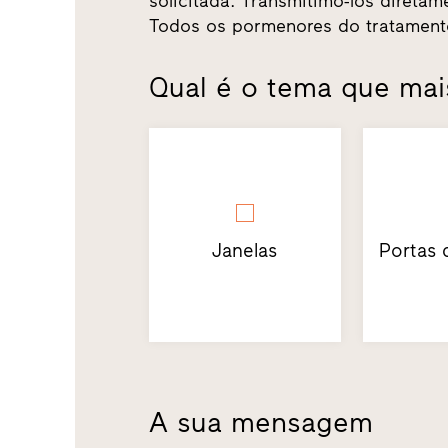
solicitada. Transmitimo-los diretam
Todos os pormenores do tratament
Qual é o tema que mais
Janelas
Portas 
A sua mensagem