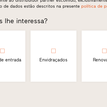
ente ao distribuidor partner escolhido, exclusivament
o de dados estão descritos na presente
política de 
 lhe interessa?
de entrada
Envidraçados
Renov