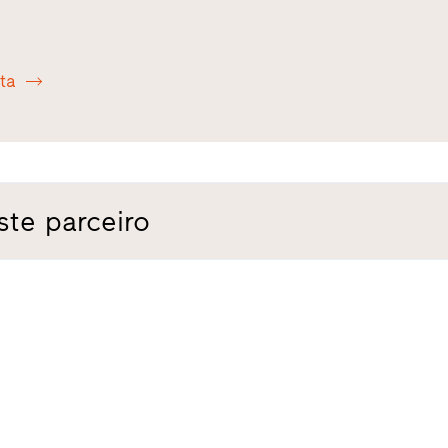
ota
ste parceiro