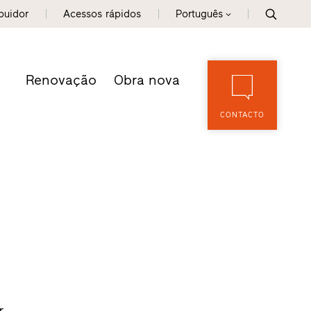
ibuidor
Acessos rápidos
Português
Renovação
Obra nova
CONTACTO
r