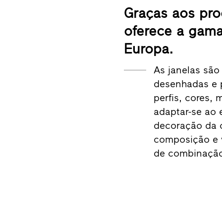
Graças aos pro
oferece a gama
Europa.
As janelas são
desenhadas e 
perfis, cores,
adaptar-se ao e
decoração da c
composição e v
de combinação