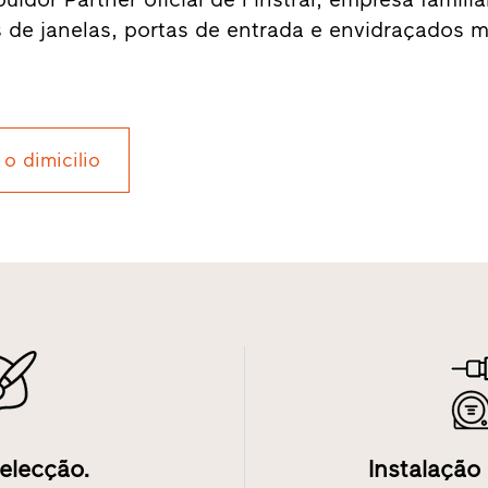
s de janelas, portas de entrada e envidraçados m
 o dimicilio
elecção.
Instalação 