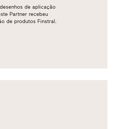
 desenhos de aplicação
este Partner recebeu
o de produtos Finstral.