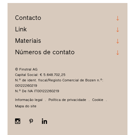
Contacto
Link
Materiais
Números de contato
© Finstral AG
Capital Social: € 5.648.702,25
N.º de ident. fiscal/Registo Comercial de Bozen n.º:
00122260219
N.º De IVA IT00122260219
Informação legal
Política de privacidade
Cookie
Mapa do site