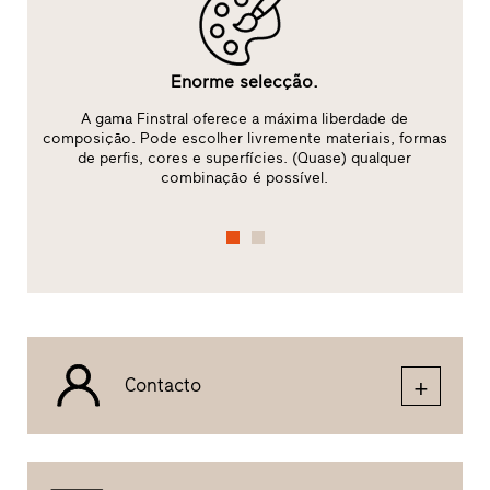
Enorme selecção.
A gama Finstral oferece a máxima liberdade de
ão
composição. Pode escolher livremente materiais, formas
i
de perfis, cores e superfícies. (Quase) qualquer
combinação é possível.
Contacto