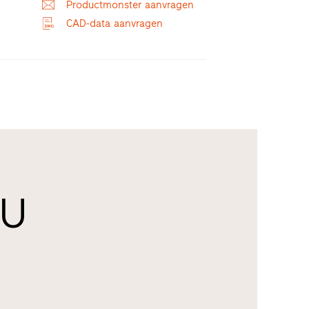
Productmonster aanvragen
CAD-data aanvragen
 U