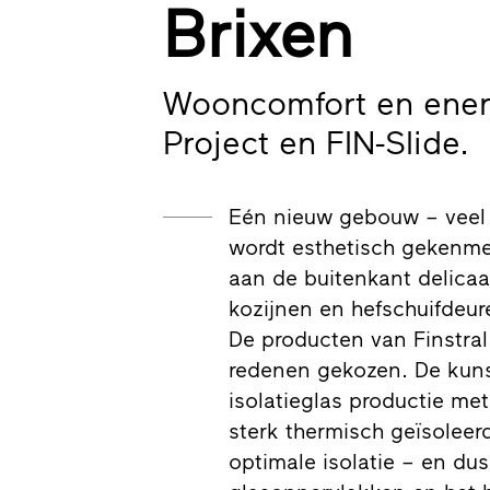
Brixen
Wooncomfort en energ
Project en FIN-Slide.
Eén nieuw gebouw – veel 
wordt esthetisch gekenmer
aan de buitenkant delicaa
kozijnen en hefschuifdeur
De producten van Finstral
redenen gekozen. De kunst
isolatieglas productie me
sterk thermisch geïsolee
optimale isolatie – en dus