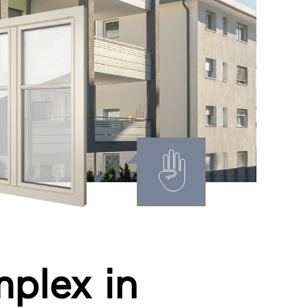
plex in