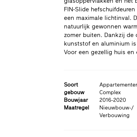
glasoppervlakken en het b
FIN-Slide hefschuifdeuren
een maximale lichtinval. D
natuurlijk gewonnen warm
zomer buiten. Dankzij de 
kunststof en aluminium 
Voor een gezellig huis en 
Soort
Appartemente
gebouw
Complex
Bouwjaar
2016-2020
Maatregel
Nieuwbouw-/
Verbouwing