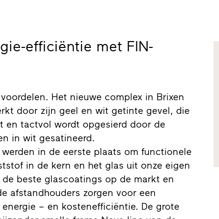
ie-efficiëntie met FIN-
voordelen. Het nieuwe complex in Brixen
kt door zijn geel en wit getinte gevel, die
t en tactvol wordt opgesierd door de
en in wit gesatineerd.
 werden in de eerste plaats om functionele
stof in de kern en het glas uit onze eigen
t de beste glascoatings op de markt en
rde afstandhouders zorgen voor een
 energie – en kostenefficiëntie. De grote