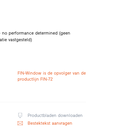
 no performance determined (geen
atie vastgesteld)
K
K
FIN-Window is de opvolger van de
productlijn FIN-72
Productbladen downloaden
K
Bestektekst aanvragen