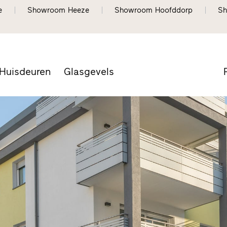
e
Showroom Heeze
Showroom Hoofddorp
Sh
Huisdeuren
Glasgevels