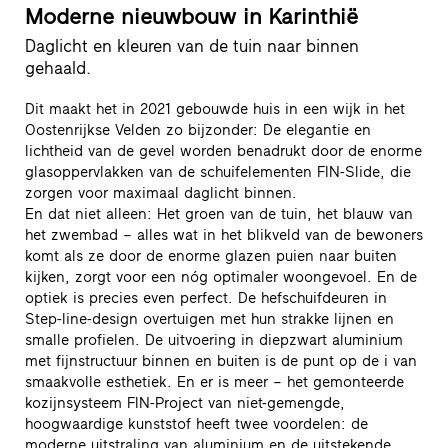
Moderne nieuwbouw in Karinthië
Daglicht en kleuren van de tuin naar binnen
gehaald.
Dit maakt het in 2021 gebouwde huis in een wijk in het
Oostenrijkse Velden zo bijzonder: De elegantie en
lichtheid van de gevel worden benadrukt door de enorme
glasoppervlakken van de schuifelementen FIN-Slide, die
zorgen voor maximaal daglicht binnen.
En dat niet alleen: Het groen van de tuin, het blauw van
het zwembad – alles wat in het blikveld van de bewoners
komt als ze door de enorme glazen puien naar buiten
kijken, zorgt voor een nóg optimaler woongevoel. En de
optiek is precies even perfect. De hefschuifdeuren in
Step-line-design overtuigen met hun strakke lijnen en
smalle profielen. De uitvoering in diepzwart aluminium
met fijnstructuur binnen en buiten is de punt op de i van
smaakvolle esthetiek. En er is meer – het gemonteerde
kozijnsysteem FIN-Project van niet-gemengde,
hoogwaardige kunststof heeft twee voordelen: de
moderne uitstraling van aluminium en de uitstekende