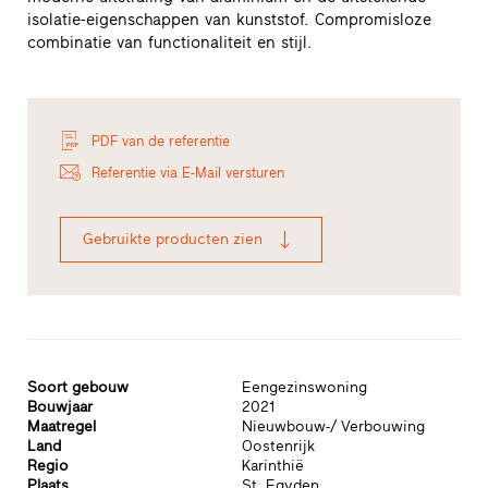
isolatie-eigenschappen van kunststof. Compromisloze
combinatie van functionaliteit en stijl.
PDF van de referentie
Referentie via E-Mail versturen
Gebruikte producten zien
Soort gebouw
Eengezinswoning
Bouwjaar
2021
Maatregel
Nieuwbouw-/ Verbouwing
Land
Oostenrijk
Regio
Karinthië
Plaats
St. Egyden