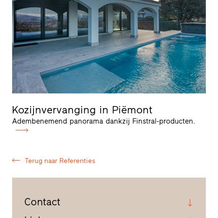
Kozijnvervanging in Piëmont
Adembenemend panorama dankzij Finstral-producten.
Terug naar Referenties
Contact