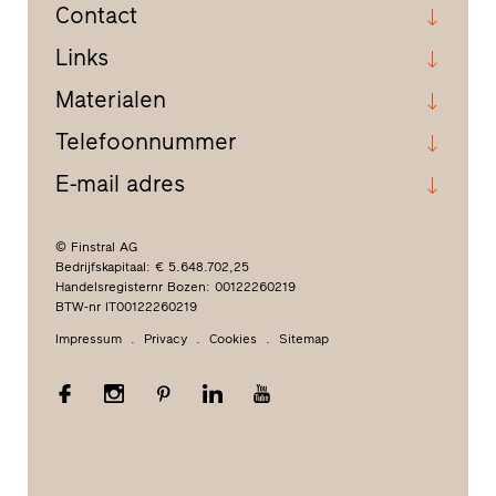
Contact
Links
Materialen
Telefoonnummer
E-mail adres
© Finstral AG
Bedrijfskapitaal: € 5.648.702,25
Handelsregisternr Bozen: 00122260219
BTW-nr IT00122260219
Impressum
Privacy
Cookies
Sitemap