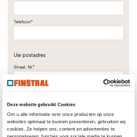
Telefoon*
Uw postadres
Straat, Nr.*
Postcode*
Plaats*
Deze website gebruikt Cookies
Om u alle informatie over onze producten op onze
Land*
websites optimaal te kunnen presenteren, gebruiken wij
A.U.B. selecteren
cookies. Ze helpen ons, content en advertenties te
personaliseren, functies voor sociale media te kunnen