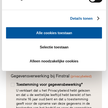
Uw bericht
Details tonen
Alle cookies toestaan
Selectie toestaan
Alleen noodzakelijke cookies
Gegevensverwerking bij Finstral
(privacybeleid)
Toestemming voor gegevensbewerking*
U verklaart dat u het Privacybeleid hebt gelezen
en dat u de wettelijke leeftijd hebt bereikt of ten
minste 16 jaar oud bent en dat u toestemming
geeft voor de opname van deze gegevens in de
bestanden van het bedrijf en voor de verwerking