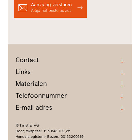
Aanvraag versturen
Altijd het beste advies
Contact
Links
Materialen
Telefoonnummer
E-mail adres
© Finstral AG
Bedrijfskapitaal: € 5.648.702,25
Handelsregisternr Bozen: 00122260219