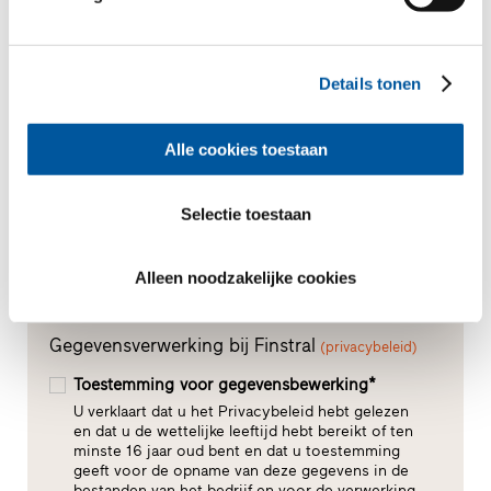
Uw bericht
Details tonen
Alle cookies toestaan
Selectie toestaan
Alleen noodzakelijke cookies
Gegevensverwerking bij Finstral
(privacybeleid)
Toestemming voor gegevensbewerking*
U verklaart dat u het Privacybeleid hebt gelezen
en dat u de wettelijke leeftijd hebt bereikt of ten
minste 16 jaar oud bent en dat u toestemming
geeft voor de opname van deze gegevens in de
bestanden van het bedrijf en voor de verwerking