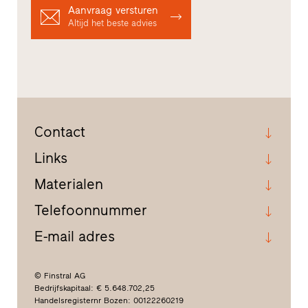
Aanvraag versturen
Altijd het beste advies
Contact
Links
Materialen
Telefoonnummer
E-mail adres
© Finstral AG
Bedrijfskapitaal: € 5.648.702,25
Handelsregisternr Bozen: 00122260219