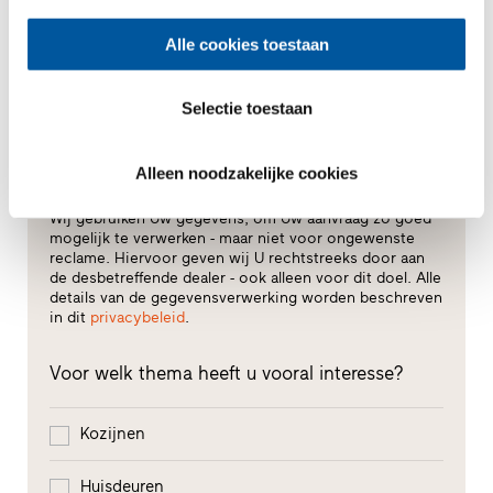
Alle cookies toestaan
Bericht schrijven
Selectie toestaan
Alleen noodzakelijke cookies
Zo gaan wij met Uw gegevens om.
Wij gebruiken Uw gegevens, om Uw aanvraag zo goed
mogelijk te verwerken - maar niet voor ongewenste
reclame. Hiervoor geven wij U rechtstreeks door aan
de desbetreffende dealer - ook alleen voor dit doel. Alle
details van de gegevensverwerking worden beschreven
in dit
privacybeleid
.
Voor welk thema heeft u vooral interesse?
Kozijnen
Huisdeuren