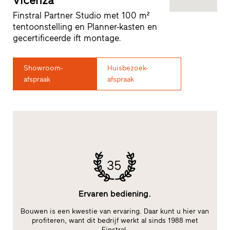
Vicenza
Finstral Partner Studio met 100 m²
tentoonstelling en Planner-kasten en
gecertificeerde ift montage.
Showroom-
Huisbezoek-
afspraak
afspraak
35
Ervaren bediening.
Bouwen is een kwestie van ervaring. Daar kunt u hier van
im
profiteren, want dit bedrijf werkt al sinds 1988 met
Finstral.