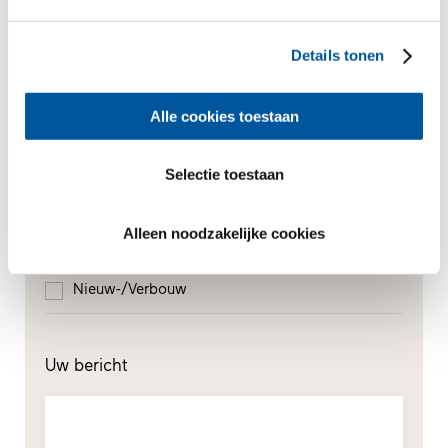
Voor welk thema heeft u vooral interesse?
Details tonen
Kozijnen
Alle cookies toestaan
Huisdeuren
Selectie toestaan
Glasgevels
Alleen noodzakelijke cookies
Renovatie
Nieuw-/Verbouw
Uw bericht