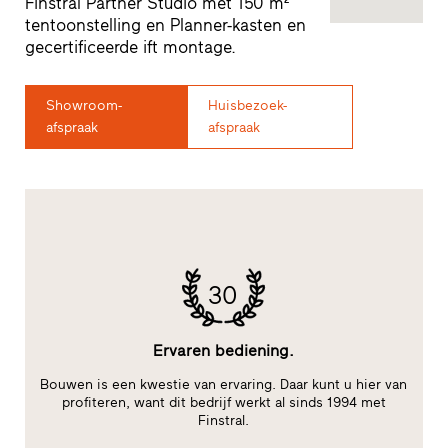
Finstral Partner Studio met 150 m²
tentoonstelling en Planner-kasten en
gecertificeerde ift montage.
Showroom-
Huisbezoek-
afspraak
afspraak
30
Ervaren bediening.
Bouwen is een kwestie van ervaring. Daar kunt u hier van
im
profiteren, want dit bedrijf werkt al sinds 1994 met
Finstral.