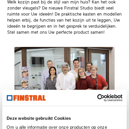
Welk kozijn past bij de stijl van mijn huis? Kan het ook
zonder vleugels? De nieuwe Finstral Studio biedt veel
ruimte voor Uw ideeën! De praktische kasten en modellen
helpen erbij, de functies van het kozijn uit te leggen, Uw
ideeën te begrijpen en in het gesprek te verduidelijken.
Stel samen met ons Uw perfecte product samen!
Uw contacpersonen ter plekke.
Deze website gebruikt Cookies
Team Piccolo Bruno
T
049769580
Om u alle informatie over onze producten op onze