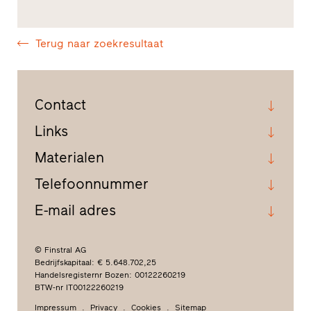
Terug naar zoekresultaat
Contact
Links
Materialen
Telefoonnummer
E-mail adres
© Finstral AG
Bedrijfskapitaal: € 5.648.702,25
Handelsregisternr Bozen: 00122260219
BTW-nr IT00122260219
Impressum
Privacy
Cookies
Sitemap