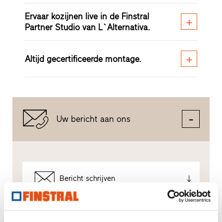
Ervaar kozijnen live in de Finstral
Partner Studio van L`Alternativa.
Altijd gecertificeerde montage.
Uw bericht aan ons
Bericht schrijven
Zo gaan wij met Uw gegevens om.