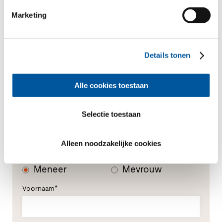
Uw bericht
Marketing
Details tonen
Alle cookies toestaan
Selectie toestaan
Uw persoonlijke gegevens
Alleen noodzakelijke cookies
*Verplichte velden
Meneer
Mevrouw
Voornaam*