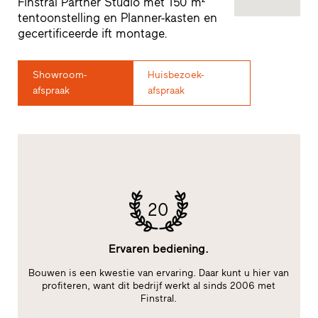
Finstral Partner Studio met 150 m²
tentoonstelling en Planner-kasten en
gecertificeerde ift montage.
Showroom-
Huisbezoek-
afspraak
afspraak
20
Ervaren bediening.
Bouwen is een kwestie van ervaring. Daar kunt u hier van
im
profiteren, want dit bedrijf werkt al sinds 2006 met
Finstral.