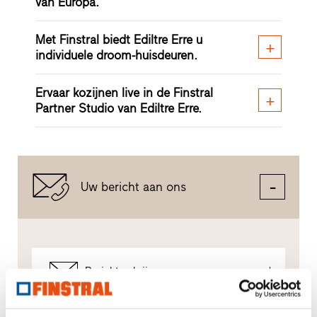
van Europa.
Met Finstral biedt Ediltre Erre u
individuele droom-huisdeuren.
Ervaar kozijnen live in de Finstral
Partner Studio van Ediltre Erre.
Uw bericht aan ons
Bericht schrijven