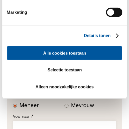
Marketing
Uw bericht
Details tonen
Alle cookies toestaan
Selectie toestaan
Uw persoonlijke gegevens
Alleen noodzakelijke cookies
*Verplichte velden
Meneer
Mevrouw
Voornaam*