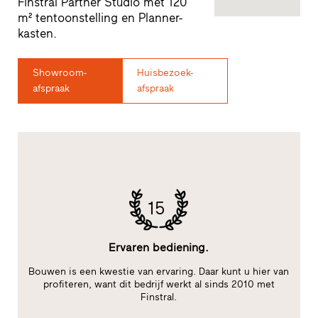
Finstral Partner Studio met 120
m² tentoonstelling en Planner-
kasten.
Showroom-
Huisbezoek-
afspraak
afspraak
15
Ervaren bediening.
le
Bouwen is een kwestie van ervaring. Daar kunt u hier van
te
profiteren, want dit bedrijf werkt al sinds 2010 met
Finstral.