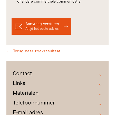
of andere commerciële communicatie.
Aanvraag versturen
Altijd het beste advies
Terug naar zoekresultaat
Contact
Links
Materialen
Telefoonnummer
E-mail adres