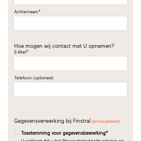
Achternaam*
Hoe mogen wij contact met U opnemen?
E-Mail*
Telefoon
(optioneel)
Gegevensverwerking bij Finstral
(privacybeleid)
Toestemming voor gegevensbewerking*
U verklaart dat u het Privacybeleid hebt gelezen en