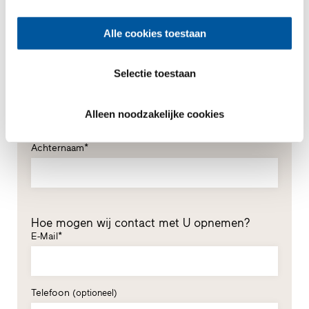
Uw persoonlijke gegevens
Alle cookies toestaan
*Verplichte velden
Meneer
Mevrouw
Selectie toestaan
Voornaam*
Alleen noodzakelijke cookies
Achternaam*
Hoe mogen wij contact met U opnemen?
E-Mail*
Telefoon
(optioneel)