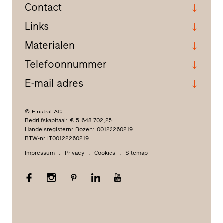
Contact
Links
Materialen
Telefoonnummer
E-mail adres
© Finstral AG
Bedrijfskapitaal: € 5.648.702,25
Handelsregisternr Bozen: 00122260219
BTW-nr IT00122260219
Impressum
Privacy
Cookies
Sitemap