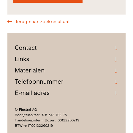
Terug naar zoekresultaat
Contact
Links
Materialen
Telefoonnummer
E-mail adres
© Finstral AG
Bedrijfskapitaal: € 5.648.702,25
Handelsregisternr Bozen: 00122260219
BTW-nr IT00122260219