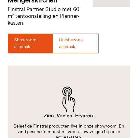
Mengerskirchen
Finstral Partner Studio met 60
m² tentoonstelling en Planner-
kasten.
Showroom-
Huisbezoek-
afspraak
afspraak
Zien. Voelen. Ervaren.
le
Beleef de Finstral producten live in onze showroom. En
te
vind geschikte monsters voor al uw vragen bij onze
advieskasten.