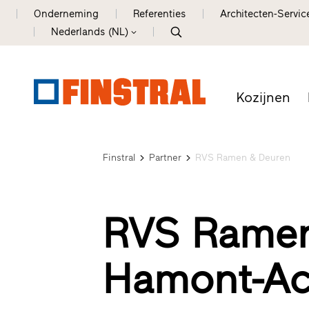
Onderneming
Referenties
Architecten-Servic
Nederlands (NL)
Kozijnen
Finstral
Partner
RVS Ramen & Deuren
RVS Ramen
Hamont-Ac