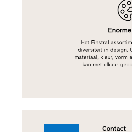
Enorme 
Het Finstral assorti
diversiteit in design. 
materiaal, kleur, vorm e
kan met elkaar gec
Contact