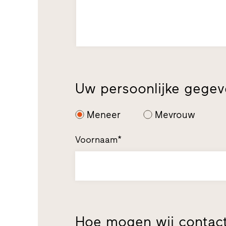
Uw persoonlijke gege
Meneer
Mevrouw
Voornaam*
Hoe mogen wij contac