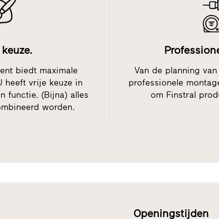
keuze.
Profession
ment biedt maximale
Van de planning van
U heeft vrije keuze in
professionele montage:
n functie. (Bijna) alles
om Finstral prod
ombineerd worden.
Openingstijden