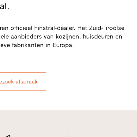
al.
 officieel Finstral-dealer. Het Zuid-Tiroolse
vele aanbieders van kozijnen, huisdeuren en
eve fabrikanten in Europa.
ezoek-afspraak