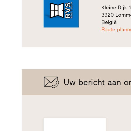
Kleine Dijk 
3920 Lomm
België
Route plann
Uw bericht aan o