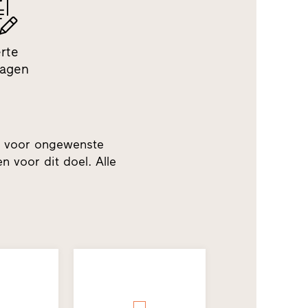
erte
ragen
t voor ongewenste
n voor dit doel. Alle