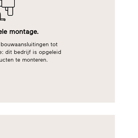
ele montage.
 bouwaansluitingen tot
 dit bedrijf is opgeleid
ucten te monteren.