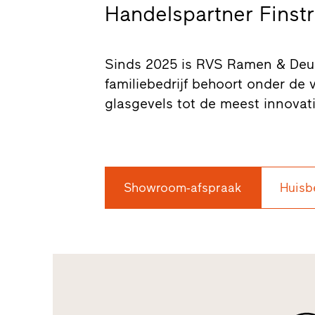
Handelspartner Finstr
Sinds 2025 is RVS Ramen & Deuren
familiebedrijf behoort onder de 
glasgevels tot de meest innovati
Showroom-afspraak
Huisb