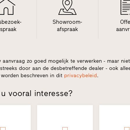
sbezoek-
Showroom-
Off
fspraak
afspraak
aanv
 aanvraag zo goed mogelijk te verwerken - maar nie
streeks door aan de desbetreffende dealer - ook allee
 worden beschreven in dit
privacybeleid
.
u vooral interesse?