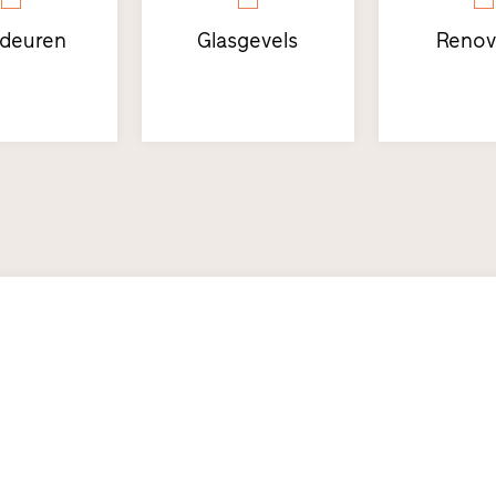
sdeuren
Glasgevels
Renov