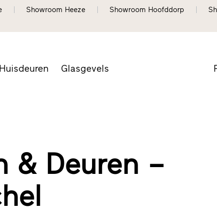
e
Showroom Heeze
Showroom Hoofddorp
Sh
Huisdeuren
Glasgevels
 & Deuren –
hel