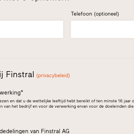
Telefoon
(optioneel)
 Finstral
(privacybeleid)
ewerking*
lezen en dat u de wettelijke leeftijd hebt bereikt of ten minste 16 ja
 van het bedrijf en voor de verwerking ervan voor de doeleinden di
edelingen van Finstral AG