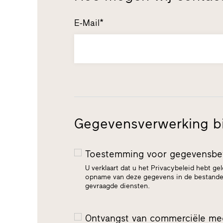
E-Mail*
Gegevensverwerking bij
Toestemming voor gegevensb
U verklaart dat u het Privacybeleid hebt ge
opname van deze gegevens in de bestanden
gevraagde diensten.
Ontvangst van commerciële med