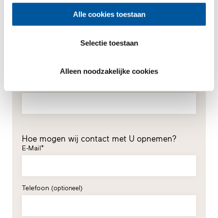
*Verplichte velden
Alle cookies toestaan
Meneer
Mevrouw
Selectie toestaan
Voornaam*
Alleen noodzakelijke cookies
Achternaam*
Hoe mogen wij contact met U opnemen?
E-Mail*
Telefoon
(optioneel)