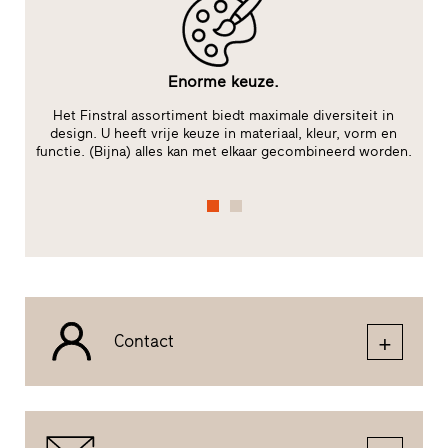
Enorme keuze.
le
Het Finstral assortiment biedt maximale diversiteit in
V
te
design. U heeft vrije keuze in materiaal, kleur, vorm en
m
functie. (Bijna) alles kan met elkaar gecombineerd worden.
Contact