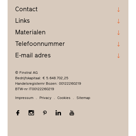
Contact
Links
Materialen
Telefoonnummer
E-mail adres
© Finstral AG
Bedrijfskapitaal: € 5.648.702,25
Handelsregisternr Bozen: 00122260219
BTW-nr IT00122260219
Impressum
Privacy
Cookies
Sitemap