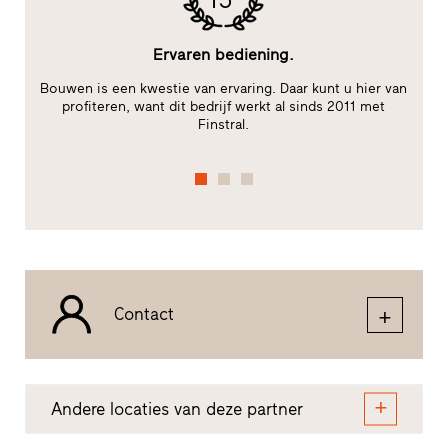
Ervaren bediening.
le
Bouwen is een kwestie van ervaring. Daar kunt u hier van
te
profiteren, want dit bedrijf werkt al sinds 2011 met
Finstral.
fu
Contact
Andere locaties van deze partner