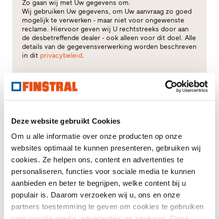
Zo gaan wij met Uw gegevens om.
Wij gebruiken Uw gegevens, om Uw aanvraag zo goed
mogelijk te verwerken - maar niet voor ongewenste
reclame. Hiervoor geven wij U rechtstreeks door aan
de desbetreffende dealer - ook alleen voor dit doel. Alle
details van de gegevensverwerking worden beschreven
in dit
privacybeleid
.
Voor welk thema heeft u vooral interesse?
Kozijnen
Deze website gebruikt Cookies
Huisdeuren
Om u alle informatie over onze producten op onze
websites optimaal te kunnen presenteren, gebruiken wij
Glasgevels
cookies. Ze helpen ons, content en advertenties te
personaliseren, functies voor sociale media te kunnen
Renovatie
aanbieden en beter te begrijpen, welke content bij u
populair is. Daarom verzoeken wij u, ons en onze
Nieuw-/Verbouw
partners toestemming te geven om cookies te gebruiken
voor sociale media, advertenties en analyses. Onze