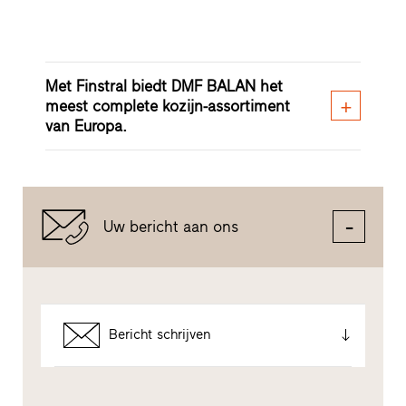
Met Finstral biedt DMF BALAN het
meest complete kozijn-assortiment
van Europa.
Uw bericht aan ons
Bericht schrijven