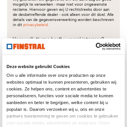
mogelijk te verwerken - maar niet voor ongewenste
reclame. Hiervoor geven wij U rechtstreeks door aan
de desbetreffende dealer - ook alleen voor dit doel. Alle
details van de gegevensverwerking worden beschreven
in dit
privacybeleid
.
Voor welk thema heeft u vooral interesse?
Kozijnen
Deze website gebruikt Cookies
Huisdeuren
Om u alle informatie over onze producten op onze
Glasgevels
websites optimaal te kunnen presenteren, gebruiken wij
cookies. Ze helpen ons, content en advertenties te
Renovatie
personaliseren, functies voor sociale media te kunnen
aanbieden en beter te begrijpen, welke content bij u
Nieuw-/Verbouw
populair is. Daarom verzoeken wij u, ons en onze
partners toestemming te geven om cookies te gebruiken
voor sociale media, advertenties en analyses. Onze