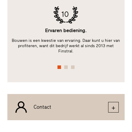
10
Ervaren bediening.
le
Bouwen is een kwestie van ervaring. Daar kunt u hier van
te
profiteren, want dit bedrijf werkt al sinds 2013 met
Finstral.
fu
Contact