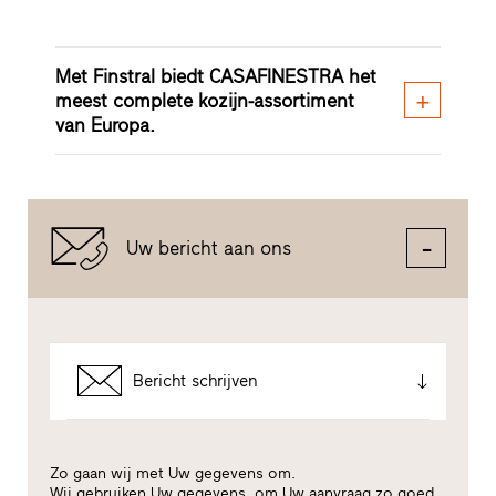
Met Finstral biedt CASAFINESTRA het
meest complete kozijn-assortiment
van Europa.
Uw bericht aan ons
Bericht schrijven
Zo gaan wij met Uw gegevens om.
Wij gebruiken Uw gegevens, om Uw aanvraag zo goed