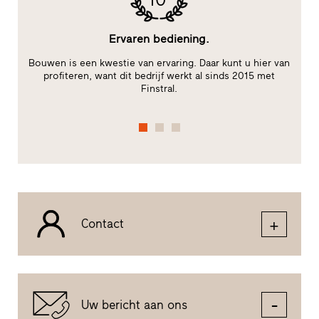
Ervaren bediening.
le
Bouwen is een kwestie van ervaring. Daar kunt u hier van
te
profiteren, want dit bedrijf werkt al sinds 2015 met
Finstral.
fu
Contact
Uw bericht aan ons