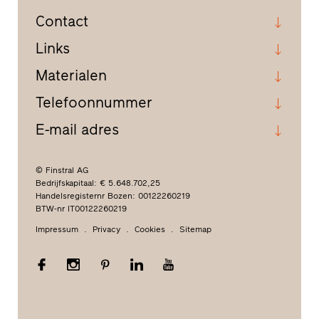
Contact
Links
Materialen
Telefoonnummer
E-mail adres
© Finstral AG
Bedrijfskapitaal: € 5.648.702,25
Handelsregisternr Bozen: 00122260219
BTW-nr IT00122260219
Impressum
Privacy
Cookies
Sitemap