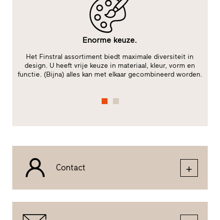
Enorme keuze.
le
Het Finstral assortiment biedt maximale diversiteit in
V
te
design. U heeft vrije keuze in materiaal, kleur, vorm en
m
functie. (Bijna) alles kan met elkaar gecombineerd worden.
Contact