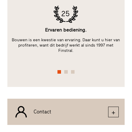
25
Ervaren bediening.
Bouwen is een kwestie van ervaring. Daar kunt u hier van
im
profiteren, want dit bedrijf werkt al sinds 1997 met
Finstral.
fu
Contact