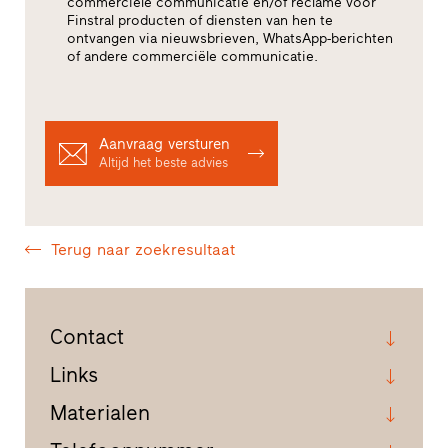
commerciële communicatie en/of reclame voor
Finstral producten of diensten van hen te
ontvangen via nieuwsbrieven, WhatsApp-berichten
of andere commerciële communicatie.
Aanvraag versturen
Altijd het beste advies
Terug naar zoekresultaat
Contact
Links
Materialen