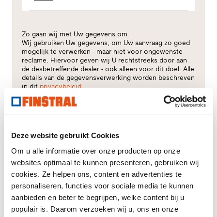
Zo gaan wij met Uw gegevens om.
Wij gebruiken Uw gegevens, om Uw aanvraag zo goed
mogelijk te verwerken - maar niet voor ongewenste
reclame. Hiervoor geven wij U rechtstreeks door aan
de desbetreffende dealer - ook alleen voor dit doel. Alle
details van de gegevensverwerking worden beschreven
in dit
privacybeleid
.
Voor welk thema heeft u vooral interesse?
Deze website gebruikt Cookies
Kozijnen
Om u alle informatie over onze producten op onze
Huisdeuren
websites optimaal te kunnen presenteren, gebruiken wij
cookies. Ze helpen ons, content en advertenties te
Glasgevels
personaliseren, functies voor sociale media te kunnen
aanbieden en beter te begrijpen, welke content bij u
Renovatie
populair is. Daarom verzoeken wij u, ons en onze