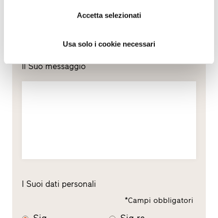
Sostituzione
Accetta selezionati
Nuova costruzione
Usa solo i cookie necessari
Il Suo messaggio
I Suoi dati personali
*Campi obbligatori