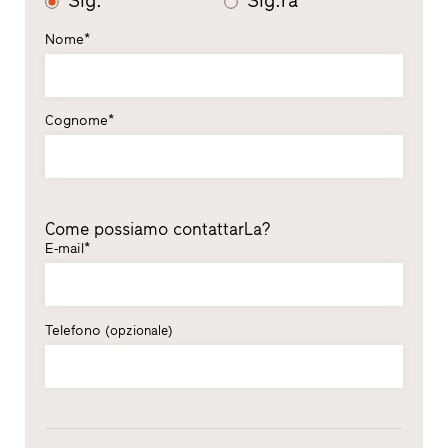
Sig.
Sig.ra
Nome*
Cognome*
Come possiamo contattarLa?
E-mail*
Telefono
(opzionale)