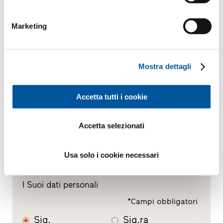
Sostituzione
Marketing
Nuova costruzione
Il Suo messaggio
Mostra dettagli
Accetta tutti i cookie
Accetta selezionati
Usa solo i cookie necessari
I Suoi dati personali
*Campi obbligatori
Sig.
Sig.ra