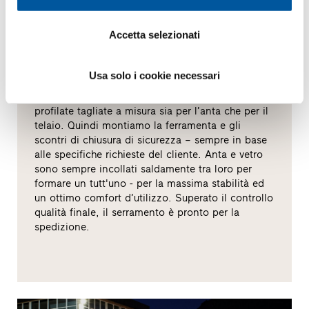
Sempre perfetti.
Accetta selezionati
Finstral produce finestre ormai da 50 anni. Cosa
non è mai cambiato in tutti questi anni? La nostra
Usa solo i cookie necessari
passione per la qualità. Perché la Sua finestra sia
sempre perfetta, saldiamo tra di loro quattro barre
profilate tagliate a misura sia per l’anta che per il
telaio. Quindi montiamo la ferramenta e gli
scontri di chiusura di sicurezza – sempre in base
alle specifiche richieste del cliente. Anta e vetro
sono sempre incollati saldamente tra loro per
formare un tutt'uno - per la massima stabilità ed
un ottimo comfort d’utilizzo. Superato il controllo
qualità finale, il serramento è pronto per la
spedizione.