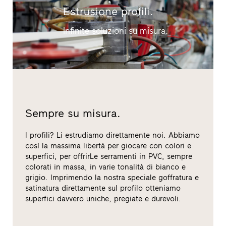
Estrusione profili.
Infinite soluzioni su misura.
Sempre su misura.
I profili? Li estrudiamo direttamente noi. Abbiamo
così la massima libertà per giocare con colori e
superfici, per offrirLe serramenti in PVC, sempre
colorati in massa, in varie tonalità di bianco e
grigio. Imprimendo la nostra speciale goffratura e
satinatura direttamente sul profilo otteniamo
superfici davvero uniche, pregiate e durevoli.