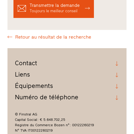
Transmettre la demande
Toujours le meilleur conseil
Retour au résultat de la recherche
Contact
Liens
Équipements
Numéro de téléphone
© Finstral AG
Capital Social : € 5.648.702,25
Registre du Commerce Bozen n° : 00122260219
N° TVA IT00122260219