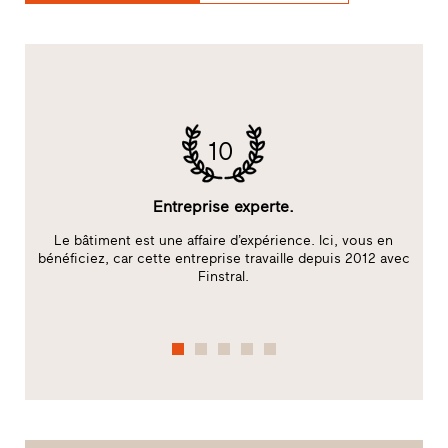
10
Entreprise experte.
Le bâtiment est une affaire d’expérience. Ici, vous en
bénéficiez, car cette entreprise travaille depuis 2012 avec
Finstral.