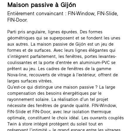
Maison passive à Gijón
Entièrement convaincant : FIN-Window, FIN-Slide,
FIN-Door.
Parti pris angulaire, lignes épurées. Des formes
géométriques qui se superposent et se fondent les unes
aux autres. La maison passive de Gijón est un jeu de
formes et de surfaces. Avec leurs lignes élégantes qui
s’intègrent parfaitement, les fenêtres, portes levantes-
coulissantes et la porte d’entrée en aluminium-PVC se
prêtent au jeu. Les cadres de fenêtres de la gamme
Nova-line, recouverts de vitrage à l’extérieur, offrent de
larges surfaces vitrées.
Qu’est-ce qui distingue une maison passive ? La large
compensation des besoins énergétiques par le
rayonnement solaire. La réalisation d’un tel projet
nécessite des fenêtres de grande qualité. FIN-Window,
FIN-Slide et FIN-Door, avec leur isolation thermique
optimale, constituent le choix idéal. Les ouvrants couplés
Twin à store intégré protègent du soleil tout en
préservant l’intimité – le grand espace entre les vitrages