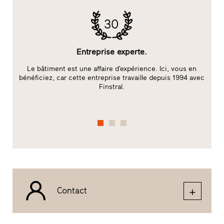
30
Entreprise experte.
Le bâtiment est une affaire d’expérience. Ici, vous en
bénéficiez, car cette entreprise travaille depuis 1994 avec
c
Finstral.
f
Contact