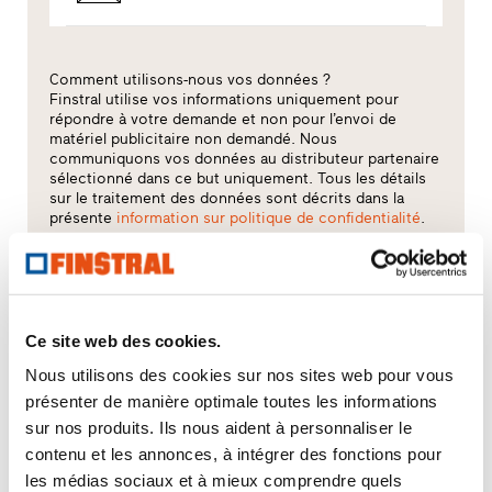
Comment utilisons-nous vos données ?
Finstral utilise vos informations uniquement pour
répondre à votre demande et non pour l’envoi de
matériel publicitaire non demandé. Nous
communiquons vos données au distributeur partenaire
sélectionné dans ce but uniquement. Tous les détails
sur le traitement des données sont décrits dans la
présente
information sur politique de confidentialité
.
Quel thème vous intéresse le plus ?
Fenêtres
Ce site web des cookies.
Nous utilisons des cookies sur nos sites web pour vous
Portes d’entrée
présenter de manière optimale toutes les informations
sur nos produits. Ils nous aident à personnaliser le
Parois vitrées
contenu et les annonces, à intégrer des fonctions pour
les médias sociaux et à mieux comprendre quels