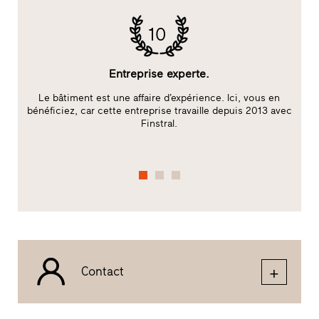
10
Entreprise experte.
Le bâtiment est une affaire d’expérience. Ici, vous en
bénéficiez, car cette entreprise travaille depuis 2013 avec
c
Finstral.
f
Contact