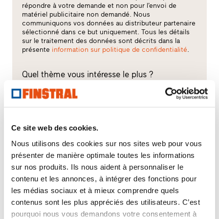
répondre à votre demande et non pour l’envoi de
matériel publicitaire non demandé. Nous
communiquons vos données au distributeur partenaire
sélectionné dans ce but uniquement. Tous les détails
sur le traitement des données sont décrits dans la
présente
information sur politique de confidentialité
.
Quel thème vous intéresse le plus ?
Fenêtres
Portes d’entrée
Ce site web des cookies.
Nous utilisons des cookies sur nos sites web pour vous
Parois vitrées
présenter de manière optimale toutes les informations
sur nos produits. Ils nous aident à personnaliser le
Rénovation
contenu et les annonces, à intégrer des fonctions pour
les médias sociaux et à mieux comprendre quels
Construction neuve
contenus sont les plus appréciés des utilisateurs. C’est
pourquoi nous vous demandons votre consentement à