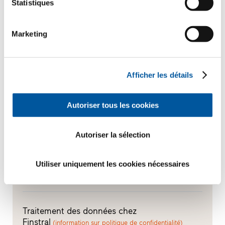
Statistiques
FIN-Window Slim-line Cristal
124
Marketing
PVC-PVC
Votre message
Afficher les détails
Autoriser tous les cookies
Autoriser la sélection
Utiliser uniquement les cookies nécessaires
Traitement des données chez
Finstral
(information sur politique de confidentialité)