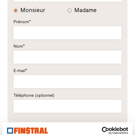
Monsieur
Madame
Prénom*
Nom*
E-mail*
Téléphone
(optionnel)
Rue, n°*