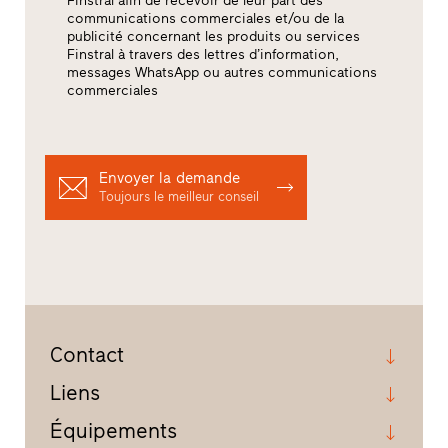
Finstral afin de recevoir de leur part des
communications commerciales et/ou de la
publicité concernant les produits ou services
Finstral à travers des lettres d’information,
messages WhatsApp ou autres communications
commerciales
Envoyer la demande
Toujours le meilleur conseil
Contact
Liens
Équipements