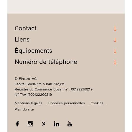
Contact
Liens
Équipements
Numéro de téléphone
© Finstral AG
Capital Social : € 5.648.702,25
Registre du Commerce Bozen n° : 00122260219
N° TVA IT00122260219
Mentions légales
Données personnelles
Cookies
Plan du site