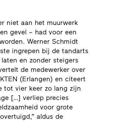
er niet aan het muurwerk
en gevel – had voor een
 worden. Werner Schmidt
te ingrepen bij de tandarts
laten en zonder steigers
 vertelt de medewerker over
KTEN (Erlangen) en citeert
tot vier keer zo lang zijn
ge […] verliep precies
eldzaamheid voor grote
overtuigd,” aldus de