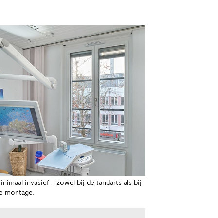
inimaal invasief – zowel bij de tandarts als bij
e montage.