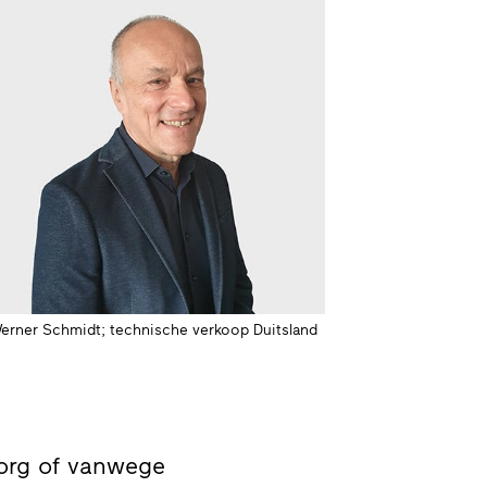
erner Schmidt; technische verkoop Duitsland
zorg of vanwege