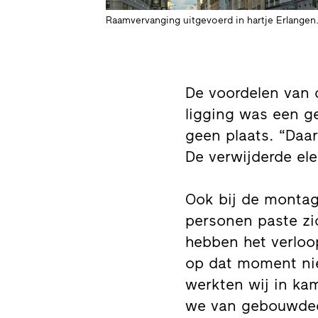
Raamvervanging uitgevoerd in hartje Erlangen
De voordelen van 
ligging was een g
geen plaats. “Daa
De verwijderde el
Ook bij de montage 
personen paste zi
hebben het verloo
op dat moment nie
werkten wij in ka
we van gebouwdeel