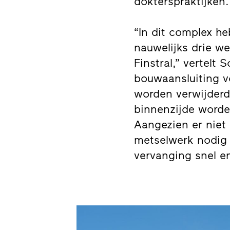
dokterspraktijken
“In dit complex h
nauwelijks drie w
Finstral,” vertelt 
bouwaansluiting v
worden verwijderd
binnenzijde worde
Aangezien er niet
metselwerk nodig 
vervanging snel en 