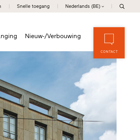
n
Snelle toegang
Nederlands (BE)
anging
Nieuw-/Verbouwing
CONTACT