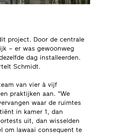
t project. Door de centrale
lijk – er was gewoonweg
ezelfde dag installeerden.
telt Schmidt.
team van vier à vijf
en praktijken aan. “We
vervangen waar de ruimtes
iënt in kamer 1, dan
ortests uit, dan wisselden
l om lawaai consequent te