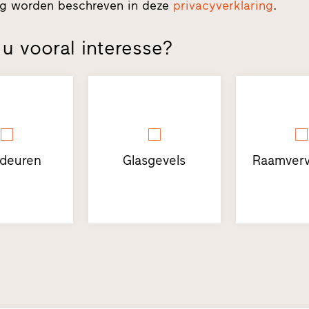
ing worden beschreven in deze
privacyverklaring
.
u vooral interesse?
sdeuren
Glasgevels
Raamverv