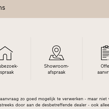
ns
sbezoek-
Showroom-
Off
fspraak
afspraak
aanv
aanvraag zo goed mogelijk te verwerken - maar niet
streeks door aan de desbetreffende dealer - ook alleen