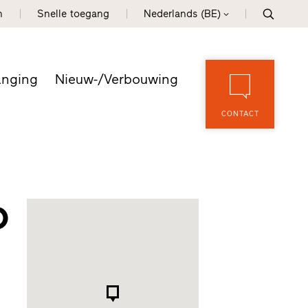
n
Snelle toegang
Nederlands (BE)
anging
Nieuw-/Verbouwing
CONTACT
o