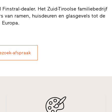
 Finstral-dealer. Het Zuid-Tiroolse familiebedrijf
s van ramen, huisdeuren en glasgevels tot de
n Europa.
ezoek-afspraak