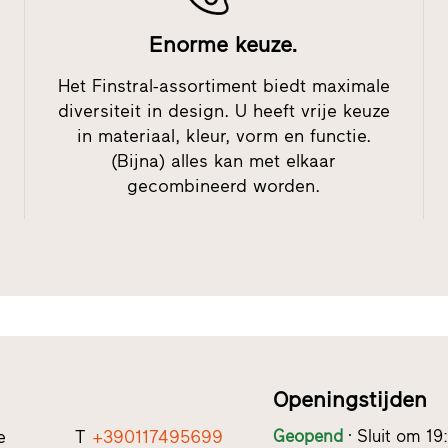
Enorme keuze.
Het Finstral-assortiment biedt maximale
diversiteit in design. U heeft vrije keuze
in materiaal, kleur, vorm en functie.
(Bijna) alles kan met elkaar
gecombineerd worden.
Openingstijden
e
T
+390117495699
Geopend
Sluit om 19