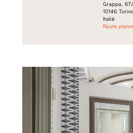
Grappa, 67
10146 Torin
Italië
Route plann