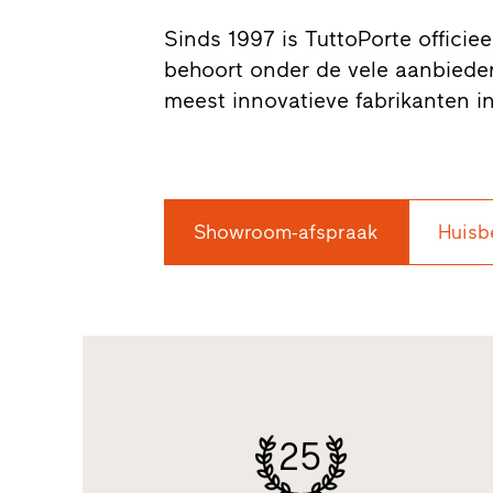
Sinds 1997 is TuttoPorte officieel
behoort onder de vele aanbieder
meest innovatieve fabrikanten i
Showroom-afspraak
Huisb
25