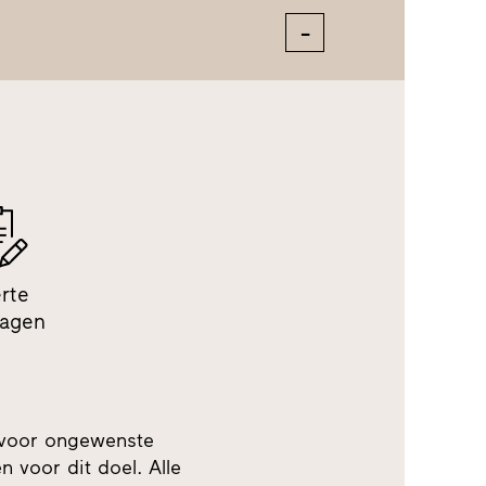
erte
ragen
 voor ongewenste
 voor dit doel. Alle