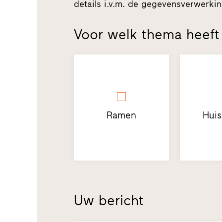
details i.v.m. de gegevensverwerk
Voor welk thema heeft 
Ramen
Hui
Uw bericht