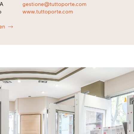
/A
gestione@tuttoporte.com
o
www.tuttoporte.com
en