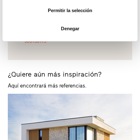
Contacto
Coger cita
Vista
Permitir la selección
Denegar
900150173
¿Quiere aún más inspiración?
Aquí encontrará más referencias.