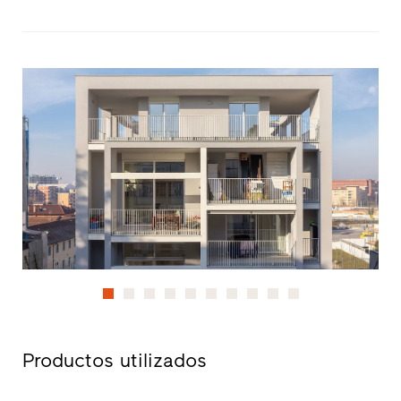
Productos utilizados