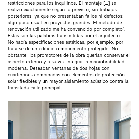
restricciones para los inquilinos. El montaje […] se
realizó exactamente según lo previsto, sin trabajos
posteriores, ya que no presentaban fallos ni defectos;
algo poco usual en proyectos grandes. El método de
renovación utilizado me ha convencido por completo”.
Estas son las palabras transmitidas por el arquitecto.
No había especificaciones estéticas, por ejemplo, por
tratarse de un edificio o monumento protegido. No
obstante, los promotores de la obra querían conservar el
aspecto externo y a su vez integrar la maniobrabilidad
moderna. Deseaban ventanas de dos hojas con
cuarterones combinadas con elementos de protección
solar flexibles y un mayor aislamiento acústico contra la
transitada calle principal.