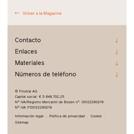
Volver a la Magazine
Contacto
Enlaces
Materiales
Números de teléfono
© Finstral AG
Capital social: € 5.648.702,25
Nº IVA/Registro Mercantil de Bozen n°: 00122260219
Nº IVA IT00122260219
Información legal
Política de privacidad
Cookie
Sitemap