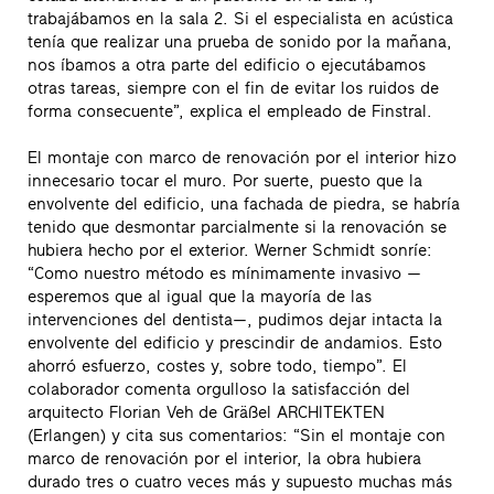
trabajábamos en la sala 2. Si el especialista en acústica
tenía que realizar una prueba de sonido por la mañana,
nos íbamos a otra parte del edificio o ejecutábamos
otras tareas, siempre con el fin de evitar los ruidos de
forma consecuente”, explica el empleado de Finstral.
El montaje con marco de renovación por el interior hizo
innecesario tocar el muro. Por suerte, puesto que la
envolvente del edificio, una fachada de piedra, se habría
tenido que desmontar parcialmente si la renovación se
hubiera hecho por el exterior. Werner Schmidt sonríe:
“Como nuestro método es mínimamente invasivo —
esperemos que al igual que la mayoría de las
intervenciones del dentista—, pudimos dejar intacta la
envolvente del edificio y prescindir de andamios. Esto
ahorró esfuerzo, costes y, sobre todo, tiempo”. El
colaborador comenta orgulloso la satisfacción del
arquitecto Florian Veh de Gräßel ARCHITEKTEN
(Erlangen) y cita sus comentarios: “Sin el montaje con
marco de renovación por el interior, la obra hubiera
durado tres o cuatro veces más y supuesto muchas más