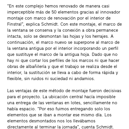
“En este complejo hemos renovado de manera casi
imperceptible más de 50 elementos gracias al innovador
montaje con marco de renovación por el interior de
Finstral”, explica Schmidt. Con este montaje, el marco de
la ventana se conserva y la conexión a obra permanece
intacta, solo se desmontan las hojas y los herrajes. A
continuación, el marco nuevo se superpone al marco de
la ventana antigua por el interior incorporando un perfil
que sustituye el marco de la antigua hoja. Dado que no
hay ni que cortar los perfiles de los marcos ni que hacer
obras de albañilería y que el trabajo se realiza desde el
interior, la sustitución se lleva a cabo de forma rápida y
flexible, sin ruidos ni suciedad ni andamios.
Las ventajas de este método de montaje fueron decisivas
para el proyecto. La ubicación central hacía imposible
una entrega de las ventanas en lotes, sencillamente no
había espacio. “Por eso fuimos entregando solo los
elementos que se iban a montar ese mismo día. Los
elementos desmontados nos los llevábamos
directamente al terminar la jornada”, cuenta Schmidt.