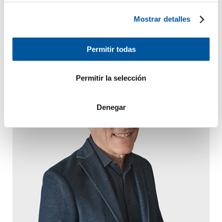
Las venecianas en la cámara de vidrio de la hoja combinada
Mostrar detalles
aportan una protección solar flexible.
Permitir todas
Permitir la selección
Denegar