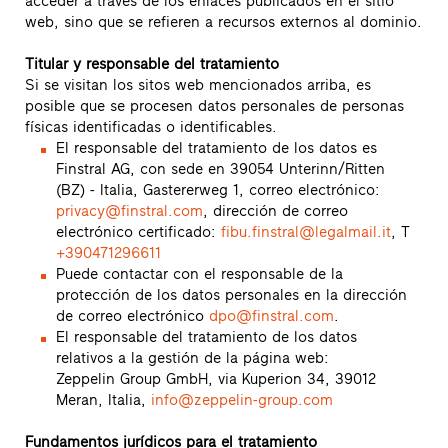
acceder a través de los enlaces publicados en el sitio
web, sino que se refieren a recursos externos al dominio.
Titular y responsable del tratamiento
Si se visitan los sitos web mencionados arriba, es
posible que se procesen datos personales de personas
físicas identificadas o identificables.
El responsable del tratamiento de los datos es
Finstral AG, con sede en 39054 Unterinn/Ritten
(BZ) - Italia, Gastererweg 1, correo electrónico:
privacy@finstral.com
, dirección de correo
electrónico certificado:
fibu.finstral@legalmail.it
, T
+390471296611
Puede contactar con el responsable de la
protección de los datos personales en la dirección
de correo electrónico
dpo@finstral.com
.
El responsable del tratamiento de los datos
relativos a la gestión de la página web:
Zeppelin Group GmbH, via Kuperion 34, 39012
Meran, Italia,
info@zeppelin-group.com
Fundamentos jurídicos para el tratamiento