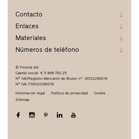
Contacto
Enlaces
Materiales
Números de teléfono
© Finstral AG
Capital social: € 5.648.702,25
Nº IVA/Registro Mercantil de Bozen n°: 00122260219
Nº IVA IT00122260219
Información legal
Política de privacidad
Cookie
Sitemap