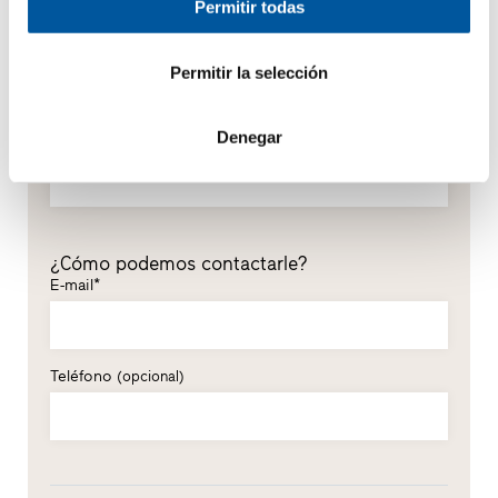
Don
Doña
Permitir todas
Nombre*
Permitir la selección
Denegar
Apellidos*
¿Cómo podemos contactarle?
E-mail*
Teléfono
(opcional)