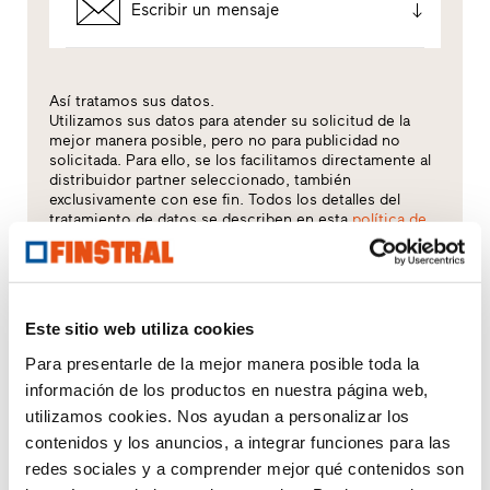
Escribir un mensaje
Así tratamos sus datos.
Utilizamos sus datos para atender su solicitud de la
mejor manera posible, pero no para publicidad no
solicitada. Para ello, se los facilitamos directamente al
distribuidor partner seleccionado, también
exclusivamente con ese fin. Todos los detalles del
tratamiento de datos se describen en esta
política de
privacidad
.
¿Qué tema le interesa especialmente?
Este sitio web utiliza cookies
Ventanas
Para presentarle de la mejor manera posible toda la
información de los productos en nuestra página web,
Puertas de entrada
utilizamos cookies. Nos ayudan a personalizar los
contenidos y los anuncios, a integrar funciones para las
Acristalamientos
redes sociales y a comprender mejor qué contenidos son