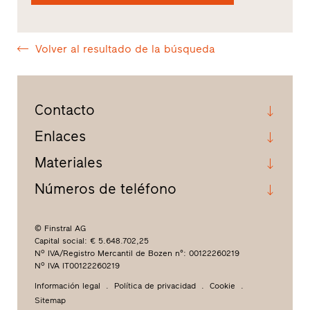
Volver al resultado de la búsqueda
Contacto
Enlaces
Materiales
Números de teléfono
© Finstral AG
Capital social: € 5.648.702,25
Nº IVA/Registro Mercantil de Bozen n°: 00122260219
Nº IVA IT00122260219
Información legal
Política de privacidad
Cookie
Sitemap