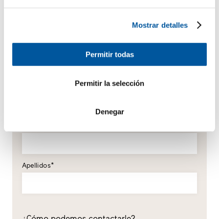
Mostrar detalles
Permitir todas
Sus datos personales
Permitir la selección
*campo obligatorio
Don
Doña
Denegar
Nombre*
Apellidos*
¿Cómo podemos contactarle?