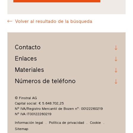
Volver al resultado de la búsqueda
Contacto
Enlaces
Materiales
Números de teléfono
© Finstral AG
Capital social: € 5.648.702,25
Nº IVA/Registro Mercantil de Bozen n°: 00122260219
Nº IVA IT00122260219
Información legal
Política de privacidad
Cookie
Sitemap