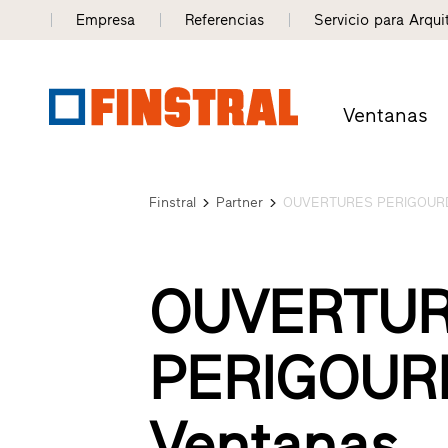
Empresa
Referencias
Servicio para Arqui
Ventanas
Finstral
Partner
OUVERTURES PERIGOUR
OUVERTU
PERIGOUR
Ventanas