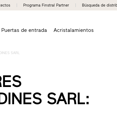
tectos
Programa Finstral Partner
Búsqueda de distri
Puertas de entrada
Acristalamientos
DINES SARL
RES
DINES SARL: