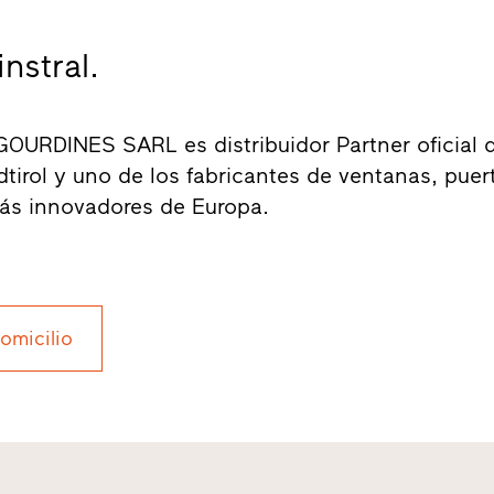
nstral.
URDINES SARL es distribuidor Partner oficial 
üdtirol y uno de los fabricantes de ventanas, puer
más innovadores de Europa.
domicilio