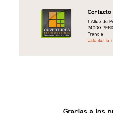
Contacto
1 Allée du P
24000 PER
Francia
Calcular la 
Gracias a los 