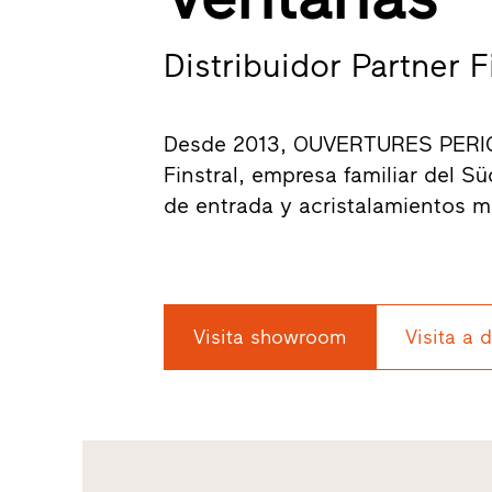
Distribuidor Partner Fi
Desde 2013, OUVERTURES PERIGO
Finstral, empresa familiar del S
de entrada y acristalamientos 
Visita showroom
Visita a 