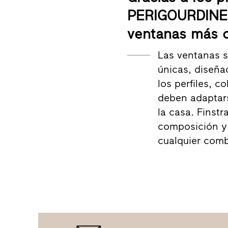
PERIGOURDINES
ventanas más 
Las ventanas 
únicas, diseña
los perfiles, c
deben adaptarse
la casa. Finstr
composición y
cualquier comb