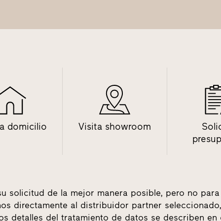
 a domicilio
Visita showroom
Soli
presu
su solicitud de la mejor manera posible, pero no para
tamos directamente al distribuidor partner seleccionad
los detalles del tratamiento de datos se describen en