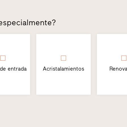
 especialmente?
 de entrada
Acristalamientos
Renova