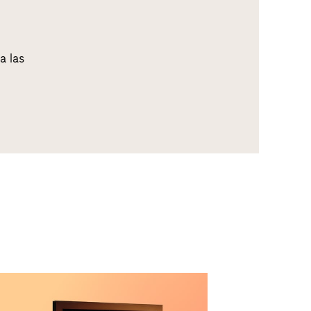
a las