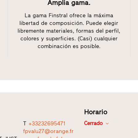
Amplia gama.
La gama Finstral ofrece la máxima
libertad de composición. Puede elegir
libremente materiales, formas del perfil,
colores y superficies. (Casi) cualquier
combinación es posible.
Horario
T
+33232695471
Cerrado
fpvalu27@orange.fr