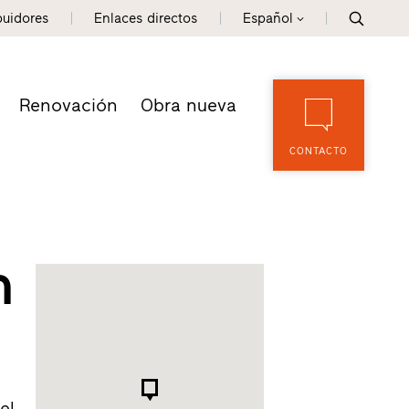
buidores
Enlaces directos
Español
Renovación
Obra nueva
CONTACTO
n
el