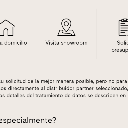
 a domicilio
Visita showroom
Soli
presu
su solicitud de la mejor manera posible, pero no para
tamos directamente al distribuidor partner seleccionad
los detalles del tratamiento de datos se describen en
 especialmente?