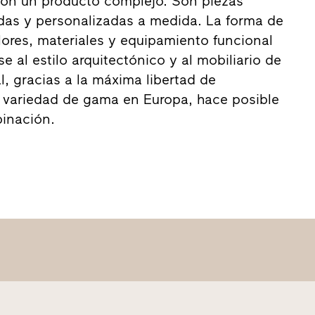
son un producto complejo. Son piezas
das y personalizadas a medida. La forma de
olores, materiales y equipamiento funcional
 al estilo arquitectónico y al mobiliario de
al, gracias a la máxima libertad de
 variedad de gama en Europa, hace posible
inación.