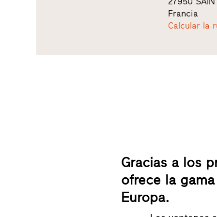
27950 SAIN
Francia
Calcular la 
Gracias a los p
ofrece la gam
Europa.