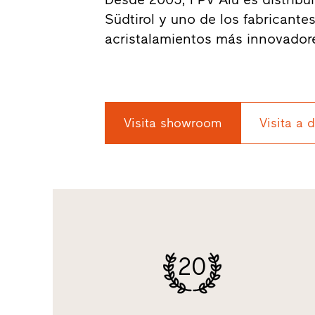
Südtirol y uno de los fabricante
acristalamientos más innovador
Visita showroom
Visita a 
20