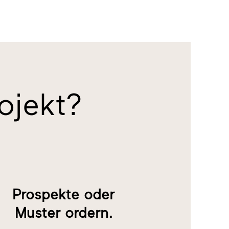
rojekt?
!
Prospekte oder
Muster ordern.