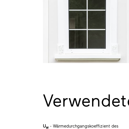
Verwendet
U
- Wärmedurchgangskoeffizient des
w