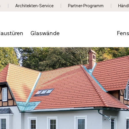
n
Architekten-Service
Partner-Programm
Händ
austüren
Glaswände
Fens