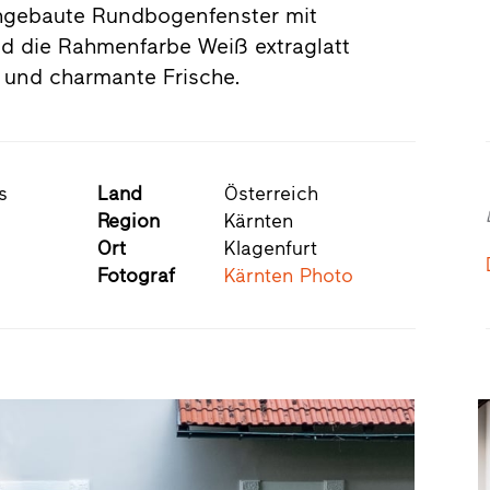
chgebaute Rundbogenfenster mit
d die Rahmenfarbe Weiß extraglatt
l und charmante Frische.
s
Land
Österreich
Region
Kärnten
Ort
Klagenfurt
Fotograf
Kärnten Photo