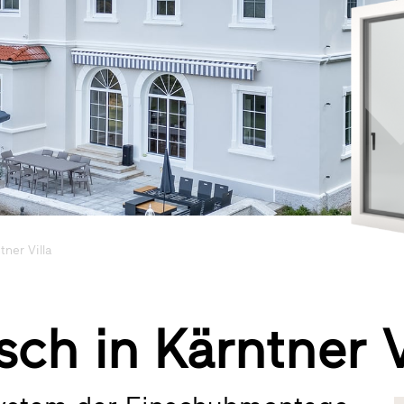
tner Villa
ch in Kärntner V