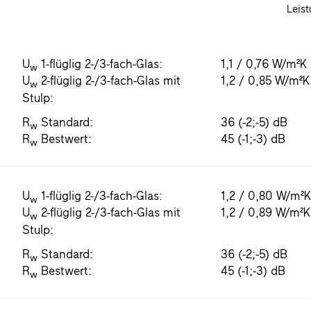
Leist
U
1-flüglig 2-/3-fach-Glas:
1,1 / 0,76 W/m²K
w
U
2-flüglig 2-/3-fach-Glas mit
1,2 / 0,85 W/m²K
w
Stulp:
R
Standard:
36 (-2;-5) dB
w
R
Bestwert:
45 (-1;-3) dB
w
U
1-flüglig 2-/3-fach-Glas:
1,2 / 0,80 W/m²
w
U
2-flüglig 2-/3-fach-Glas mit
1,2 / 0,89 W/m²K
w
Stulp:
R
Standard:
36 (-2;-5) dB
w
R
Bestwert:
45 (-1;-3) dB
w