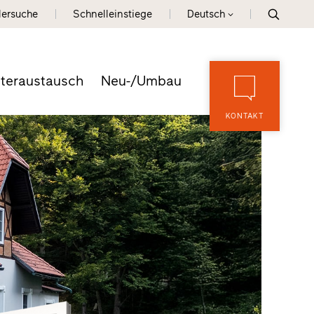
lersuche
Schnelleinstiege
Deutsch
teraustausch
Neu-/Umbau
KONTAKT