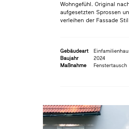
Wohngefühl. Original na
aufgesetzten Sprossen un
verleihen der Fassade Sti
Gebäudeart
Einfamilienhau
Baujahr
2024
Maßnahme
Fenstertausch