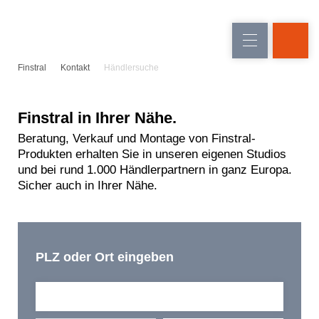
Fensteraustausch
Fenster
Finstral
Kontakt
Händlersuche
Neu-/Umbau
Haustüren
Glaswände
Finstral in Ihrer Nähe.
Beratung, Verkauf und Montage von Finstral-
Produkten erhalten Sie in unseren eigenen Studios
und bei rund 1.000 Händlerpartnern in ganz Europa.
Sicher auch in Ihrer Nähe.
PLZ oder Ort eingeben