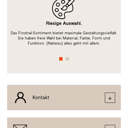
Riesige Auswahl.
Das Finstral-Sortiment bietet maximale Gestaltungsvielfalt.
ge
Sie haben freie Wahl bei Material, Farbe, Form und
f
Funktion. (Nahezu) alles geht mit allem.
Kontakt