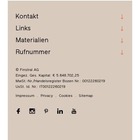
Kontakt
Links
Materialien
Rufnummer
© Finstral AG
Eingez. Ges. Kapital: € 5.648.702,25
MwSt.-Nr./Handelsregister Bozen Nr.: 00122260219
UsSt. Id. Nr.: IT00122260219
Impressum
Privacy
Cookies
Sitemap