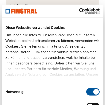
Haustüren
Glaswände
Diese Webseite verwendet Cookies
Fensteraustausch
Um Ihnen alle Infos zu unseren Produkten auf unseren
Neu-/Umbau
Websites optimal präsentieren zu können, verwenden wir
Cookies. Sie helfen uns, Inhalte und Anzeigen zu
personalisieren, Funktionen für soziale Medien anbieten
Ihre Mitteilung
zu können und besser zu verstehen, welche Inhalte bei
Ihnen besonders beliebt sind. Daher bitten wir Sie, uns
und unseren Partnern für soziale Medien, Werbung und
Analysen die Nutzung von Cookies zu gestatten. Unsere
Partner führen diese Informationen möglicherweise mit
weiteren Daten zusammen, die Sie ihnen bereitgestellt
Einwilligungsauswahl
haben oder die sie im Rahmen Ihrer Nutzung der Dienste
Notwendig
gesammelt haben. Vielen Dank.