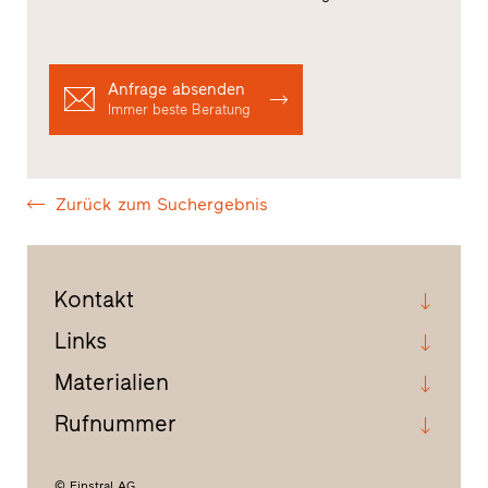
Anfrage absenden
Immer beste Beratung
Zurück zum Suchergebnis
Kontakt
Links
Materialien
Rufnummer
© Finstral AG