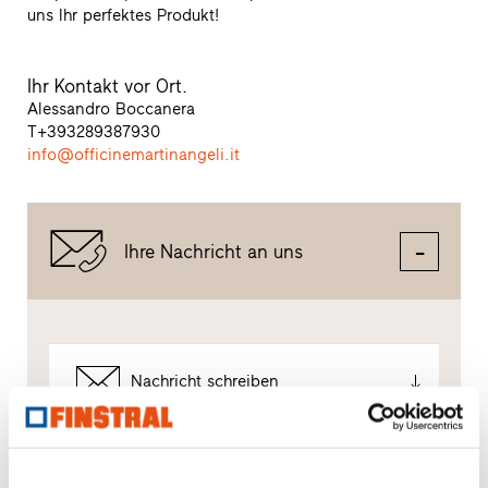
uns Ihr perfektes Produkt!
Ihr Kontakt vor Ort.
Alessandro Boccanera
T
+393289387930
info@officinemartinangeli.it
Ihre Nachricht an uns
Nachricht schreiben
So gehen wir mit Ihren Daten um.