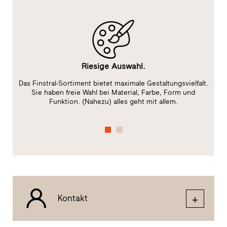
Riesige Auswahl.
Das Finstral-Sortiment bietet maximale Gestaltungsvielfalt.
ge
Sie haben freie Wahl bei Material, Farbe, Form und
f
Funktion. (Nahezu) alles geht mit allem.
Kontakt