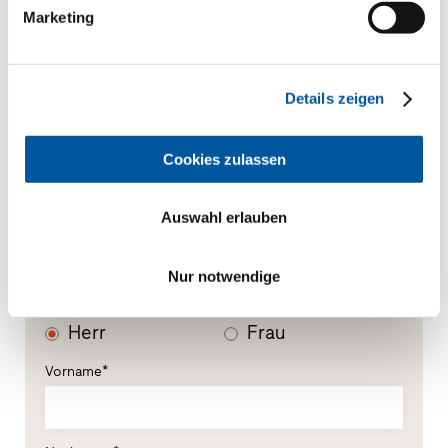
Marketing
Ihre Mitteilung
Details zeigen
Cookies zulassen
Auswahl erlauben
Ihre persönlichen Daten
Nur notwendige
*Pflichtfelder
Herr
Frau
Vorname*